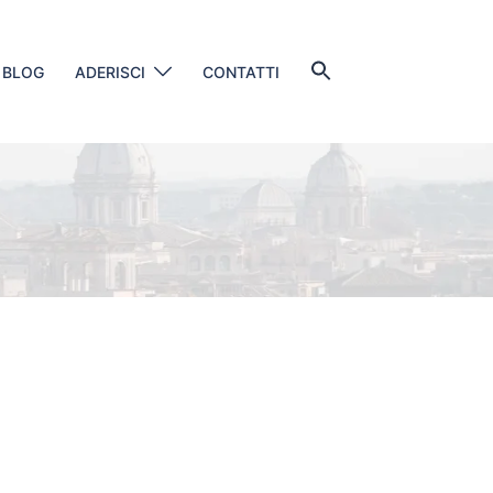
Search
BLOG
ADERISCI
CONTATTI
for:
SEARCH BUTTON