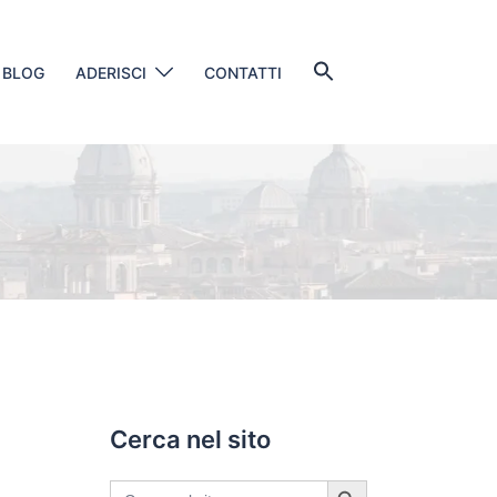
Search
BLOG
ADERISCI
CONTATTI
for:
SEARCH BUTTON
Cerca nel sito
SEARCH BUTTON
Search