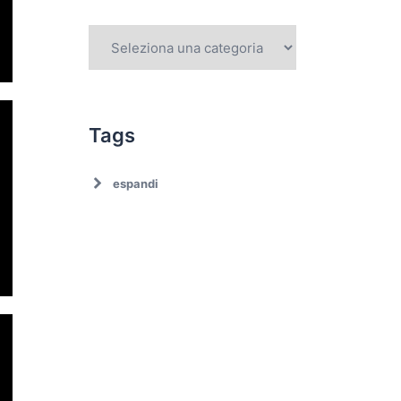
Tags
espandi
Ambiente
Ambiente. Trattamento
rifiuti