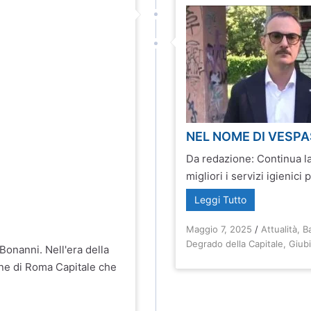
NEL NOME DI VESP
Da redazione: Continua l
migliori i servizi igienici
Leggi Tutto
Maggio 7, 2025
/
Attualità
,
B
Degrado della Capitale
,
Giub
onanni. Nell'era della
une di Roma Capitale che