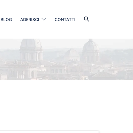
Search
BLOG
ADERISCI
CONTATTI
for:
SEARCH BUTTON