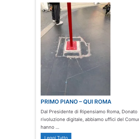
PRIMO PIANO – QUI ROMA
Dal Presidente di Ripensiamo Roma, Donato B
rivoluzione digitale, abbiamo uffici del Com
hanno ...
Leggi Tutto