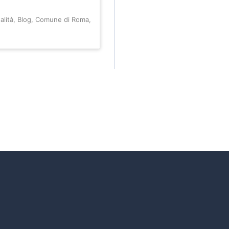
alità
,
Blog
,
Comune di Roma
,