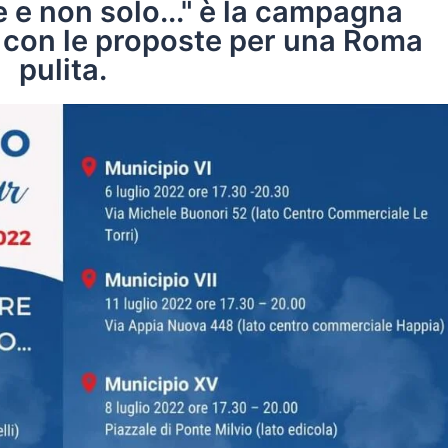
 e non solo..." è la campagna
ti con le proposte per una Roma
pulita.