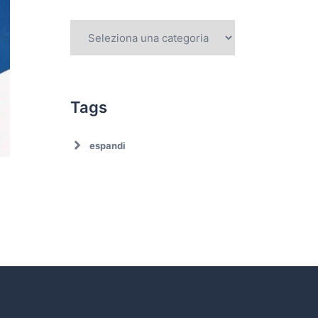
Tags
espandi
Ambiente
Ambiente. Trattamento
rifiuti