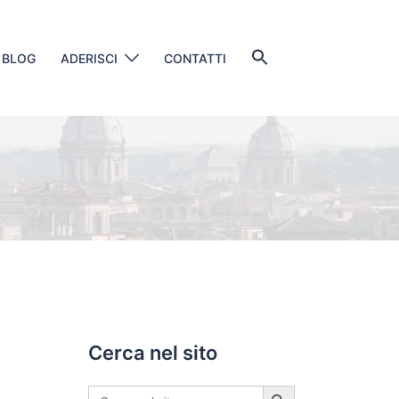
Search
BLOG
ADERISCI
CONTATTI
for:
SEARCH BUTTON
Cerca nel sito
SEARCH BUTTON
Search