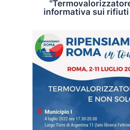
"Termovalorizzatore
informativa sui rifiu