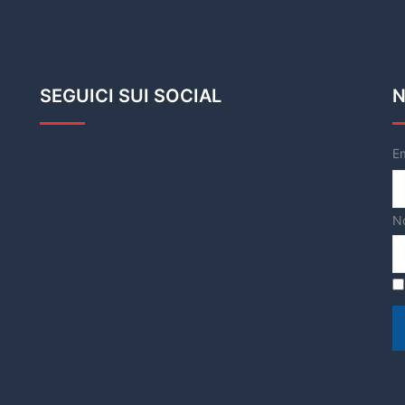
SEGUICI SUI SOCIAL
N
E
N