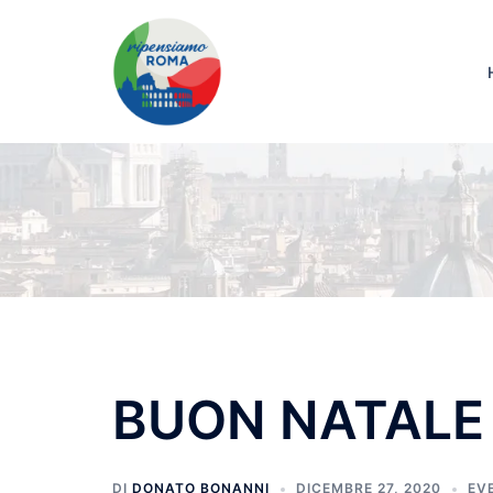
BUON NATALE
DI
DONATO BONANNI
DICEMBRE 27, 2020
EV