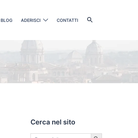
Search
BLOG
ADERISCI
CONTATTI
for:
SEARCH BUTTON
Cerca nel sito
SEARCH BUTTON
Search