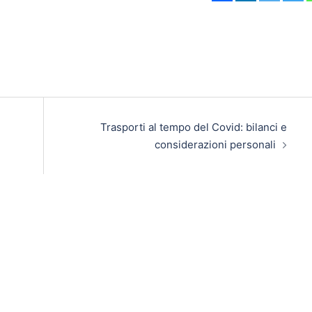
Trasporti al tempo del Covid: bilanci e
considerazioni personali