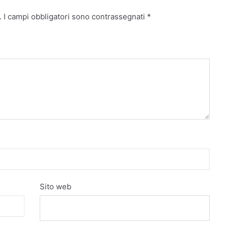
.
I campi obbligatori sono contrassegnati
*
Sito web