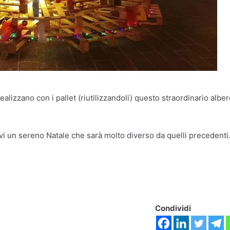
lizzano con i pallet (riutilizzandoli) questo straordinario albe
i un sereno Natale che sarà molto diverso da quelli precedenti
Condividi