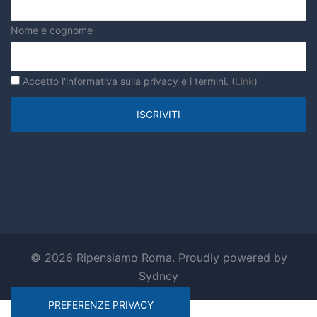
Nome e cognome
Accetto l'informativa sulla privacy e i termini. (
Link
)
© 2026 Ripensiamo Roma. Proudly powered by
Sydney