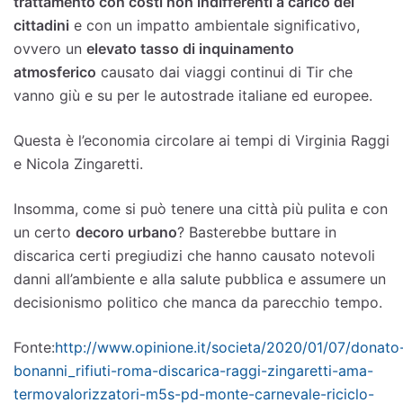
trattamento con costi non indifferenti a carico dei
cittadini
e con un impatto ambientale significativo,
ovvero un
elevato tasso di inquinamento
atmosferico
causato dai viaggi continui di Tir che
vanno giù e su per le autostrade italiane ed europee.
Questa è l’economia circolare ai tempi di Virginia Raggi
e Nicola Zingaretti.
Insomma, come si può tenere una città più pulita e con
un certo
decoro urbano
? Basterebbe buttare in
discarica certi pregiudizi che hanno causato notevoli
danni all’ambiente e alla salute pubblica e assumere un
decisionismo politico che manca da parecchio tempo.
Fonte:
http://www.opinione.it/societa/2020/01/07/donato
bonanni_rifiuti-roma-discarica-raggi-zingaretti-ama-
termovalorizzatori-m5s-pd-monte-carnevale-riciclo-