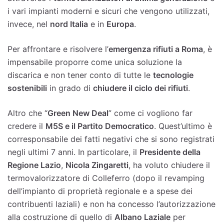
i vari impianti moderni e sicuri che vengono utilizzati,
invece, nel
nord Italia
e in
Europa
.
Per affrontare e risolvere l’
emergenza rifiuti a Roma
, è
impensabile proporre come unica soluzione la
discarica e non tener conto di tutte le
tecnologie
sostenibili
in grado di
chiudere il ciclo dei rifiuti
.
Altro che “
Green New Deal
” come ci vogliono far
credere il
M5S e il Partito Democratico
. Quest’ultimo è
corresponsabile dei fatti negativi che si sono registrati
negli ultimi 7 anni. In particolare, il
Presidente della
Regione Lazio
,
Nicola Zingaretti
, ha voluto chiudere il
termovalorizzatore di Colleferro (dopo il revamping
dell’impianto di proprietà regionale e a spese dei
contribuenti laziali) e non ha concesso l’autorizzazione
alla costruzione di quello di
Albano Laziale
per