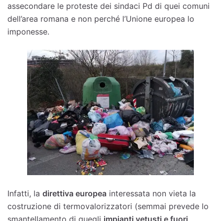
assecondare le proteste dei sindaci Pd di quei comuni
dell’area romana e non perché l’Unione europea lo
imponesse.
Infatti, la
direttiva europea
interessata non vieta la
costruzione di termovalorizzatori (semmai prevede lo
smantellamento di quegli
impianti vetusti e fuori