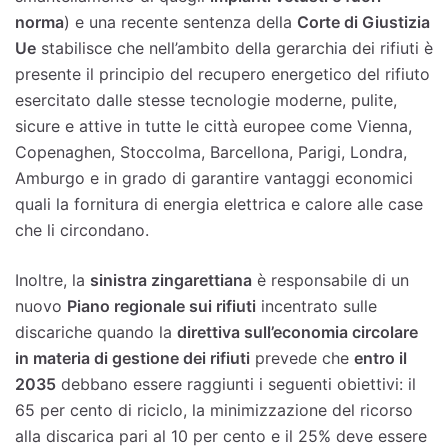
norma
) e una recente sentenza della
Corte di Giustizia
Ue
stabilisce che nell’ambito della gerarchia dei rifiuti è
presente il principio del recupero energetico del rifiuto
esercitato dalle stesse tecnologie moderne, pulite,
sicure e attive in tutte le città europee come Vienna,
Copenaghen, Stoccolma, Barcellona, Parigi, Londra,
Amburgo e in grado di garantire vantaggi economici
quali la fornitura di energia elettrica e calore alle case
che li circondano.
Inoltre, la
sinistra zingarettiana
è responsabile di un
nuovo
Piano regionale sui rifiuti
incentrato sulle
discariche quando la
direttiva sull’economia circolare
in materia di gestione dei rifiuti
prevede che
entro il
2035
debbano essere raggiunti i seguenti obiettivi: il
65 per cento di riciclo, la minimizzazione del ricorso
alla discarica pari al 10 per cento e il 25% deve essere