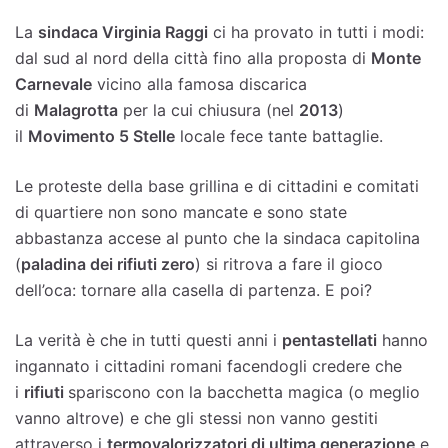
La
sindaca Virginia Raggi
ci ha provato in tutti i modi:
dal sud al nord della città fino alla proposta di
Monte
Carnevale
vicino alla famosa discarica
di
Malagrotta
per la cui chiusura (nel
2013
)
il
Movimento 5 Stelle
locale fece tante battaglie.
Le proteste della base grillina e di cittadini e comitati
di quartiere non sono mancate e sono state
abbastanza accese al punto che la sindaca capitolina
(
paladina dei rifiuti zero
) si ritrova a fare il gioco
dell’oca: tornare alla casella di partenza. E poi?
La verità è che in tutti questi anni i
pentastellati
hanno
ingannato i cittadini romani facendogli credere che
i
rifiuti
spariscono con la bacchetta magica (o meglio
vanno altrove) e che gli stessi non vanno gestiti
attraverso i
termovalorizzatori di ultima generazione
e