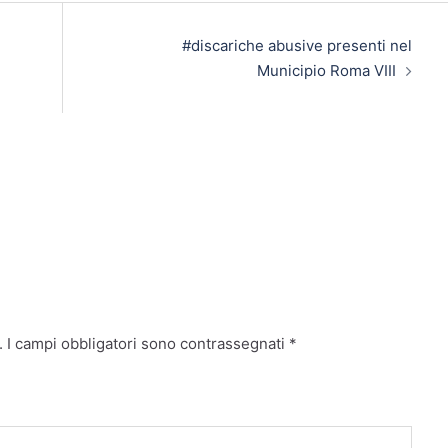
#discariche abusive presenti nel
Municipio Roma VIII
.
I campi obbligatori sono contrassegnati
*