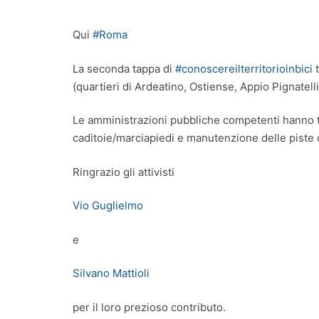
Qui
#Roma
La seconda tappa di
#conoscereilterritorioinbici
t
(quartieri di Ardeatino, Ostiense, Appio Pignatelli
Le amministrazioni pubbliche competenti hanno tan
caditoie/marciapiedi e manutenzione delle piste ci
Ringrazio gli attivisti
Vio Guglielmo
e
Silvano Mattioli
per il loro prezioso contributo.