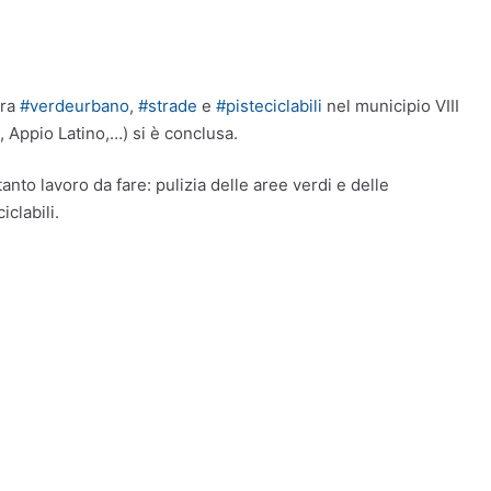
ra
#verdeurbano
,
#strade
e
#pisteciclabili
nel municipio VIII
, Appio Latino,…) si è conclusa.
to lavoro da fare: pulizia delle aree verdi e delle
clabili.