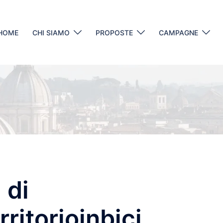
HOME
CHI SIAMO
PROPOSTE
CAMPAGNE
 di
ritorioinbici