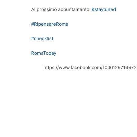
Al prossimo appuntamento!
#staytuned
#RipensareRoma
#checklist
RomaToday
https://www.facebook.com/100012971497