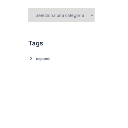
Tags
espandi
Ambiente
Ambiente. Trattamento
rifiuti