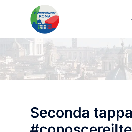
Seconda tappa
#conoscereilter