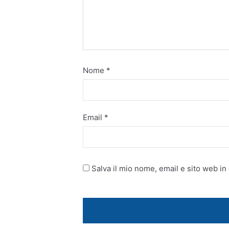
Nome
*
Email
*
Salva il mio nome, email e sito web i