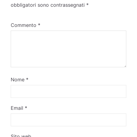
obbligatori sono contrassegnati
*
Commento
*
Nome
*
Email
*
Sito web