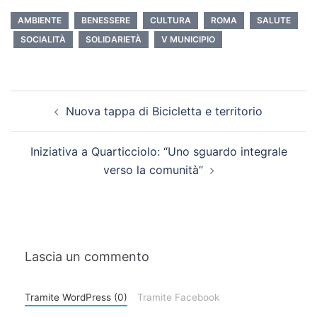
AMBIENTE
BENESSERE
CULTURA
ROMA
SALUTE
SOCIALITÀ
SOLIDARIETÀ
V MUNICIPIO
Nuova tappa di Bicicletta e territorio
Iniziativa a Quarticciolo: “Uno sguardo integrale
verso la comunità”
Lascia un commento
Tramite WordPress (0)
Tramite Facebook