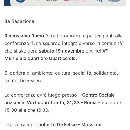
da Redazione.
Ripensiamo Roma
è tra i promotori e partecipanti alla
conferenza “Uno sguardo integrale verso la comunità”
che si svolgerà
sabato 19 novembre
p.v. nel
V°
Municipio quartiere Quarticciolo
.
Si parlerà di ambiente, cultura, socialità, solidarietà,
salute, benessere.
La conferenza avrà luogo presso il
Centro Sociale
anziani
in
Via Locorotondo, 31/33 – Roma
– dalle ore
15:30
alle ore 16:30.
Interverranno:
Umberto De Felice –
Massimo