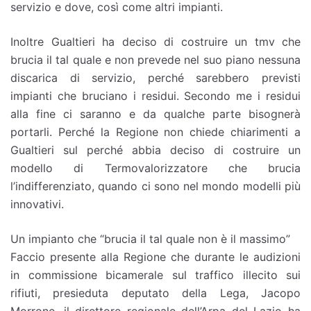
servizio e dove, così come altri impianti.
Inoltre Gualtieri ha deciso di costruire un tmv che
brucia il tal quale e non prevede nel suo piano nessuna
discarica di servizio, perché sarebbero previsti
impianti che bruciano i residui. Secondo me i residui
alla fine ci saranno e da qualche parte bisognerà
portarli. Perché la Regione non chiede chiarimenti a
Gualtieri sul perché abbia deciso di costruire un
modello di Termovalorizzatore che brucia
l’indifferenziato, quando ci sono nel mondo modelli più
innovativi.
Un impianto che “brucia il tal quale non è il massimo”
Faccio presente alla Regione che durante le audizioni
in commissione bicamerale sul traffico illecito sui
rifiuti, presieduta deputato della Lega, Jacopo
Morrone, il direttore regionale dell’Arpa del Lazio ha