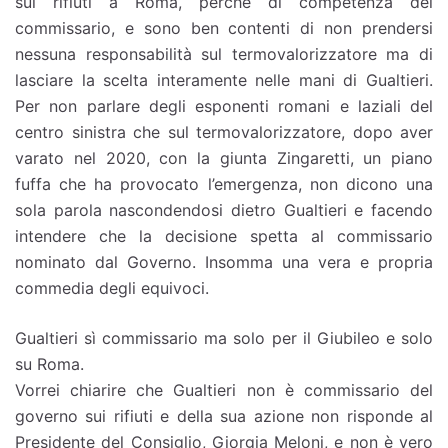
sui rifiuti a Roma, perché di competenza del
commissario, e sono ben contenti di non prendersi
nessuna responsabilità sul termovalorizzatore ma di
lasciare la scelta interamente nelle mani di Gualtieri.
Per non parlare degli esponenti romani e laziali del
centro sinistra che sul termovalorizzatore, dopo aver
varato nel 2020, con la giunta Zingaretti, un piano
fuffa che ha provocato l’emergenza, non dicono una
sola parola nascondendosi dietro Gualtieri e facendo
intendere che la decisione spetta al commissario
nominato dal Governo. Insomma una vera e propria
commedia degli equivoci.
Gualtieri sì commissario ma solo per il Giubileo e solo
su Roma.
Vorrei chiarire che Gualtieri non è commissario del
governo sui rifiuti e della sua azione non risponde al
Presidente del Consiglio, Giorgia Meloni, e non è vero