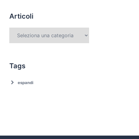
Articoli
Tags
espandi
Ambiente
Ambiente. Trattamento rifiuti
Associazionismo
Ciclo dei rifiuti