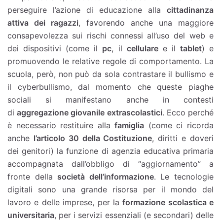
perseguire l’azione di educazione alla
cittadinanza
attiva dei ragazzi
, favorendo anche una maggiore
consapevolezza sui rischi connessi all’uso del web e
dei dispositivi (come il
pc
, il
cellulare
e il
tablet
) e
promuovendo le relative regole di comportamento. La
scuola, però, non può da sola contrastare il bullismo e
il cyberbullismo, dal momento che queste piaghe
sociali si manifestano anche in contesti
di
aggregazione giovanile extrascolastici
. Ecco perché
è necessario restituire alla
famiglia
(come ci ricorda
anche
l’articolo 30 della Costituzione
, diritti e doveri
dei genitori) la funzione di agenzia educativa primaria
accompagnata dall’obbligo di “aggiornamento” a
fronte della
società dell’informazione
. Le tecnologie
digitali sono una grande risorsa per il mondo del
lavoro e delle imprese, per la
formazione scolastica e
universitaria
, per i servizi essenziali (e secondari) delle