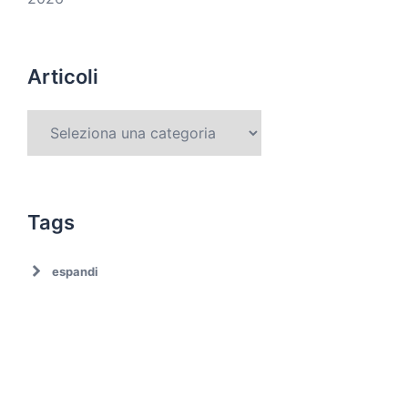
Articoli
Tags
espandi
Ambiente
Ambiente. Trattamento rifiuti
Associazionismo
Ciclo dei rifiuti