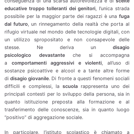
conseguenza di una scarsa autorevolezza e di
scelte
educative troppo tolleranti dei genitori
, l’unica strada
possibile per la maggior parte dei ragazzi è una
fuga
dal futuro
, un rinnegamento della realtà che porta al
rifugio virtuale nel mondo delle tecnologie digitali, con
un utilizzo spropositato e non consapevole delle
stesse. Ne deriva un
disagio
psicologico
devastante
che si accompagna
a
comportamenti aggressivi e violenti
, all’uso di
sostanze psicoattive e alcool e a tante altre forme
di
disagio giovanile
. Di fronte a questi fenomeni sociali
difficili e complessi, la
scuola
rappresenta uno dei
principali contesti per lo sviluppo della persona, sia in
quanto istituzione preposta alla formazione e al
trasferimento delle conoscenze, sia in quanto luogo
“positivo” di aggregazione sociale.
In particolare, l’istituto scolastico è chiamato a