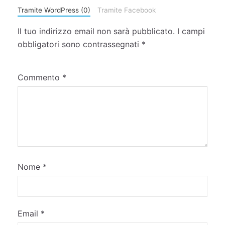
Tramite WordPress (0)
Tramite Facebook
Il tuo indirizzo email non sarà pubblicato.
I campi
obbligatori sono contrassegnati
*
Commento
*
Nome
*
Email
*