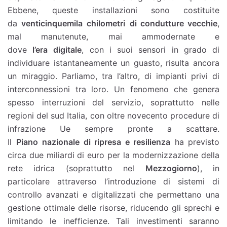
Ebbene, queste installazioni sono costituite
da
venticinquemila
chilometri
di condutture vecchie
,
mal manutenute, mai ammodernate e
dove
l’era
digitale
, con i suoi sensori in grado di
individuare istantaneamente un guasto, risulta ancora
un miraggio. Parliamo, tra l’altro, di impianti privi di
interconnessioni tra loro. Un fenomeno che genera
spesso interruzioni del servizio, soprattutto nelle
regioni del sud Italia, con oltre novecento procedure di
infrazione Ue sempre pronte a scattare.
Il
Piano
nazionale di ripresa e resilienza
ha previsto
circa due miliardi di euro per la modernizzazione della
rete idrica (soprattutto nel
Mezzogiorno
), in
particolare attraverso l’introduzione di sistemi di
controllo avanzati e digitalizzati che permettano una
gestione ottimale delle risorse, riducendo gli sprechi e
limitando le inefficienze. Tali investimenti saranno