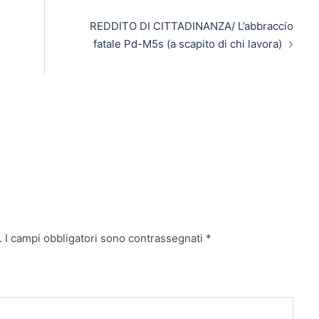
REDDITO DI CITTADINANZA/ L’abbraccio
fatale Pd-M5s (a scapito di chi lavora)
.
I campi obbligatori sono contrassegnati
*