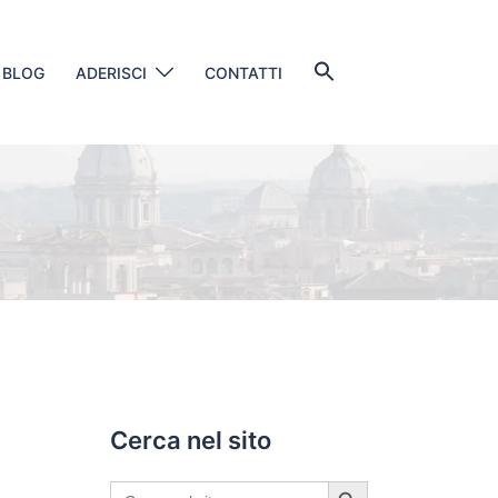
Search
BLOG
ADERISCI
CONTATTI
for:
SEARCH BUTTON
Cerca nel sito
SEARCH BUTTON
Search