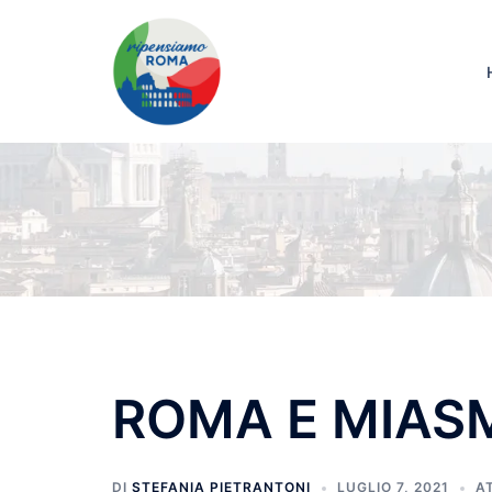
ROMA E MIASMI
DI
STEFANIA PIETRANTONI
LUGLIO 7, 2021
A