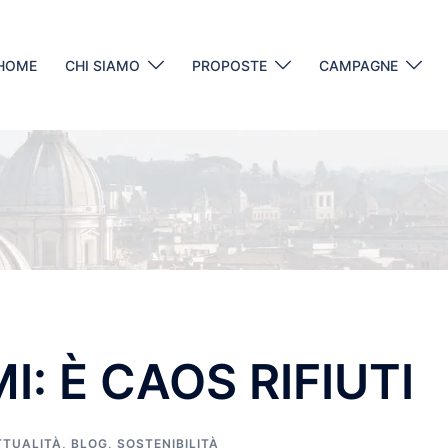
HOME
CHI SIAMO
PROPOSTE
CAMPAGNE
: È CAOS RIFIUTI
TTUALITÀ
,
BLOG
,
SOSTENIBILITÀ