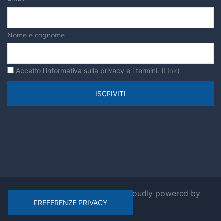
verde urbano
Nome e cognome
Accetto l'informativa sulla privacy e i termini. (
Link
)
© 2026 Ripensiamo Roma. Proudly powered by
Sydney