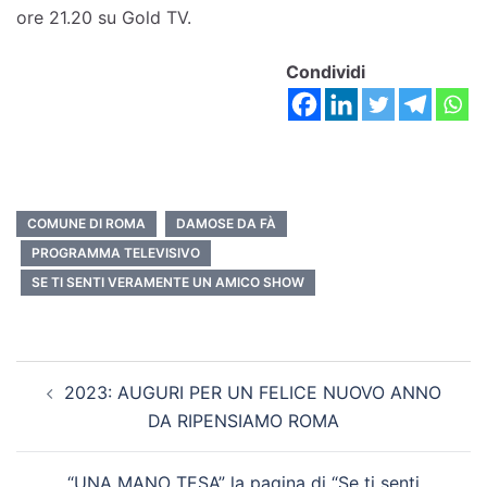
ore 21.20 su Gold TV.
Condividi
COMUNE DI ROMA
DAMOSE DA FÀ
PROGRAMMA TELEVISIVO
SE TI SENTI VERAMENTE UN AMICO SHOW
2023: AUGURI PER UN FELICE NUOVO ANNO
DA RIPENSIAMO ROMA
“UNA MANO TESA” la pagina di “Se ti senti