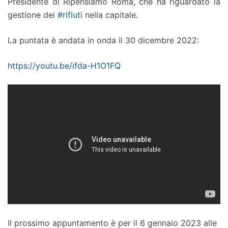
Presidente di Ripensiamo Roma, che ha riguardato la
gestione dei
#rifiuti
nella capitale.
La puntata è andata in onda il 30 dicembre 2022:
https://youtu.be/ifda-H1O1FQ
Il prossimo appuntamento è per il 6 gennaio 2023 alle