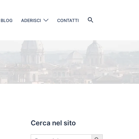
Search
BLOG
ADERISCI
CONTATTI
for:
SEARCH BUTTON
Cerca nel sito
SEARCH BUTTON
Search