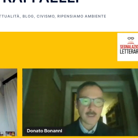
TTUALITÀ
,
BLOG
,
CIVISMO
,
RIPENSIAMO AMBIENTE