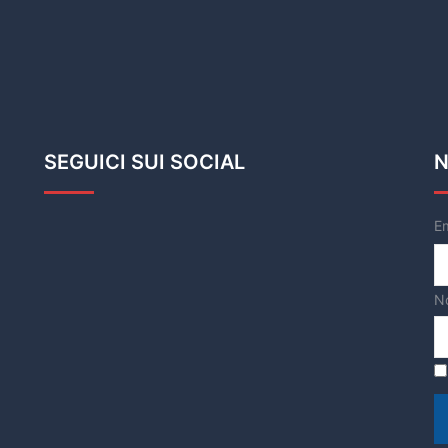
SEGUICI SUI SOCIAL
N
E
N