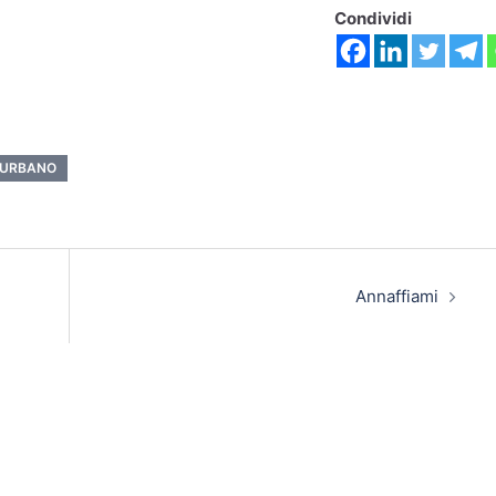
Condividi
 URBANO
Annaffiami