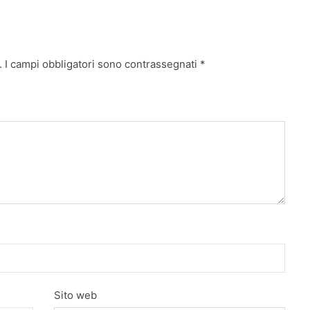
.
I campi obbligatori sono contrassegnati
*
Sito web