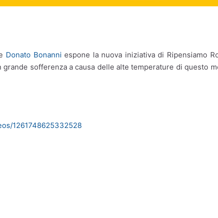
ve
Donato Bonanni
espone la nuova iniziativa di
Ripensiamo R
, in grande sofferenza a causa delle alte temperature di questo 
videos/1261748625332528