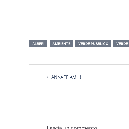
ALBERI
AMBIENTE
VERDE PUBBLICO
VERDE
ANNAFFIAMI!!!
Lascia un commento