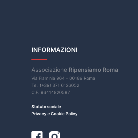
INFORMAZIONI
Associazione
Ripensiamo Roma
Via Flaminia 964 – 00189 Roma
Tel. (+39) 371 6126052
C.F. 96414820587
Statuto sociale
Privacy e Cookie Policy