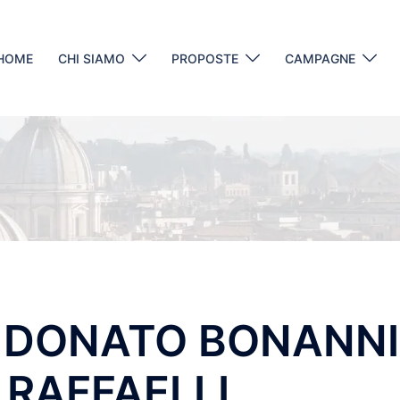
HOME
CHI SIAMO
PROPOSTE
CAMPAGNE
” DONATO BONANNI
RAFFAELLI