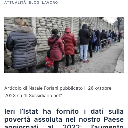
ATTUALITÀ
,
BLOG
,
LAVORO
Articolo di Natale Forlani pubblicato il 26 ottobre
2023 su “Il Sussidiario.net”.
Ieri l’Istat ha fornito i dati sulla
povertà assoluta nel nostro Paese
aggiornati al 2022: l’aumento