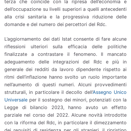
terza che coincide con la ripresa dell’economia e
dell’occupazione su livelli superiori a quelli antecedenti
alla crisi sanitaria e la progressiva riduzione delle
domande e del numero dei percettori del Rdc.
L’aggiornamento dei dati Istat consente di fare alcune
riflessioni ulteriori sulla efficacia delle politiche
finalizzate a contrastare il fenomeno. Il mancato
adeguamento delle integrazioni del Rdc e più in
generale dei redditi da lavoro dipendente rispetto ai
ritmi dell’inflazione hanno svolto un ruolo importante
nell’aumento di questi numeri. Alcuni provvedimenti
strutturali, in particolare il decollo dell’
Assegno Unico
Universale
per il sostegno dei minori, potenziati con la
Legge di bilancio 2023, hanno avuto un effetto
parziale nel corso del 2022. Alcune novità introdotte
con la riforma del Rdc, in particolare il dimezzamento
dei requisiti di residenza per gli stranieri, il ripristino