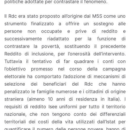
politiche adottate per contrastare il fenomeno.
Il Rdc era stato proposto all’origine dal M5S come uno
strumento finalizzato a offrire un sostegno alle
persone non occupate e prive di reddito e
successivamente riadattato per la funzione di
contrastare la povertà, sostituendo il precedente
Reddito di inclusione, per l’onerosità dell’intervento.
Tuttavia il tentativo di far quadrare i conti con
l’obiettivo promesso nel corso della campagna
elettorale ha comportato l’adozione di meccanismi di
selezione dei beneficiari del Rdc che hanno
penalizzato le famiglie numerose e i cittadini di origine
straniera (almeno 10 anni di residenza in Italia). I
requisiti di reddito Isee uniformi per tutto il territorio
nazionale, che non tengono conto dei differenziali
territoriali dei costi della vita utilizzati dall’Istat per
quantificare il numero delle persone povere, hanno di