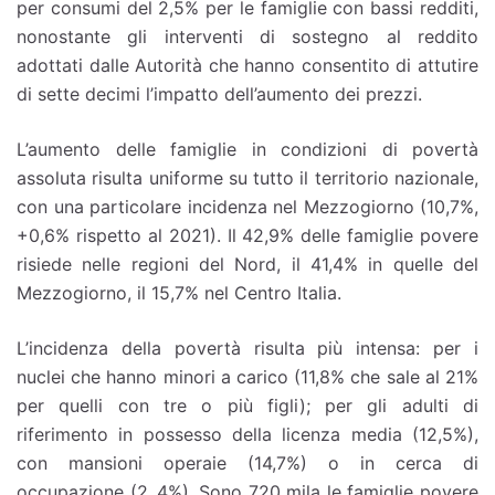
per consumi del 2,5% per le famiglie con bassi redditi,
nonostante gli interventi di sostegno al reddito
adottati dalle Autorità che hanno consentito di attutire
di sette decimi l’impatto dell’aumento dei prezzi.
L’aumento delle famiglie in condizioni di povertà
assoluta risulta uniforme su tutto il territorio nazionale,
con una particolare incidenza nel Mezzogiorno (10,7%,
+0,6% rispetto al 2021). Il 42,9% delle famiglie povere
risiede nelle regioni del Nord, il 41,4% in quelle del
Mezzogiorno, il 15,7% nel Centro Italia.
L’incidenza della povertà risulta più intensa: per i
nuclei che hanno minori a carico (11,8% che sale al 21%
per quelli con tre o più figli); per gli adulti di
riferimento in possesso della licenza media (12,5%),
con mansioni operaie (14,7%) o in cerca di
occupazione (2,.4%). Sono 720 mila le famiglie povere