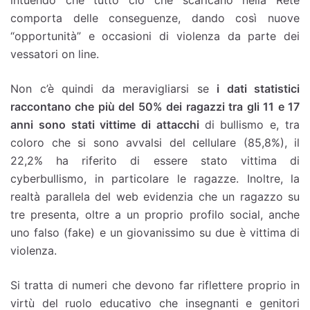
comporta delle conseguenze, dando così nuove
“opportunità” e occasioni di violenza da parte dei
vessatori on line.
Non c’è quindi da meravigliarsi se
i dati statistici
raccontano che più del 50% dei ragazzi tra gli 11 e 17
anni sono stati vittime di attacchi
di bullismo e, tra
coloro che si sono avvalsi del cellulare (85,8%), il
22,2% ha riferito di essere stato vittima di
cyberbullismo, in particolare le ragazze. Inoltre, la
realtà parallela del web evidenzia che un ragazzo su
tre presenta, oltre a un proprio profilo social, anche
uno falso (fake) e un giovanissimo su due è vittima di
violenza.
Si tratta di numeri che devono far riflettere proprio in
virtù del ruolo educativo che insegnanti e genitori