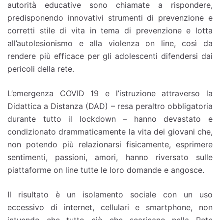
autorità educative sono chiamate a rispondere,
predisponendo innovativi strumenti di prevenzione e
corretti stile di vita in tema di prevenzione e lotta
all’autolesionismo e alla violenza on line, così da
rendere più efficace per gli adolescenti difendersi dai
pericoli della rete.
L’emergenza COVID 19 e l’istruzione attraverso la
Didattica a Distanza (DAD) – resa peraltro obbligatoria
durante tutto il lockdown – hanno devastato e
condizionato drammaticamente la vita dei giovani che,
non potendo più relazionarsi fisicamente, esprimere
sentimenti, passioni, amori, hanno riversato sulle
piattaforme on line tutte le loro domande e angosce.
Il risultato è un isolamento sociale con un uso
eccessivo di internet, cellulari e smartphone, non
intuendo che tutto ciò che scaricano nella Rete