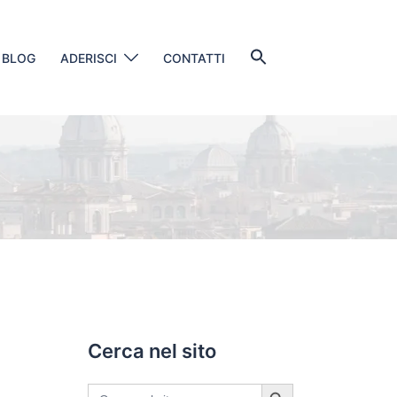
Search
BLOG
ADERISCI
CONTATTI
for:
SEARCH BUTTON
Cerca nel sito
SEARCH BUTTON
Search