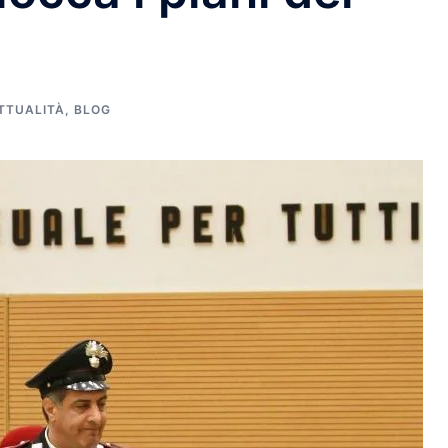
TTUALITÀ
,
BLOG