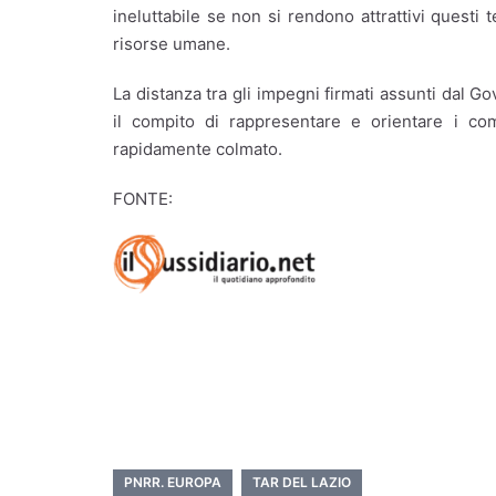
ineluttabile se non si rendono attrattivi questi 
risorse umane.
La distanza tra gli impegni firmati assunti dal 
il compito di rappresentare e orientare i co
rapidamente colmato.
FONTE:
PNRR. EUROPA
TAR DEL LAZIO