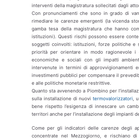
interventi della magistratura sollecitati dagli at
Con pronunciamenti che sono in grado di vanifi
rimediare le carenze emergenti (la vicenda stor
gamba tesa della magistratura che hanno comp
istituzioni). Questi rischi possono essere conte
soggetti coinvolti: istituzioni, forze politiche 
priorità per orientare in modo ragionevole i
economiche e sociali con gli impatti ambient
intervenute in termini di approvvigionamenti e
investimenti pubblici per compensare il prevedibil
e alle politiche monetarie restrittive.
Quanto sta avvenendo a Piombino per l’installazi
sulla installazione di nuovi
termovalorizzatori
, 
bene rispetto l’esigenza di innescare un camb
territori anche per l’installazione degli impianti d
Come per gli indicatori delle carenze degli app
concentrate nel Mezzogiorno, e rischiano di 