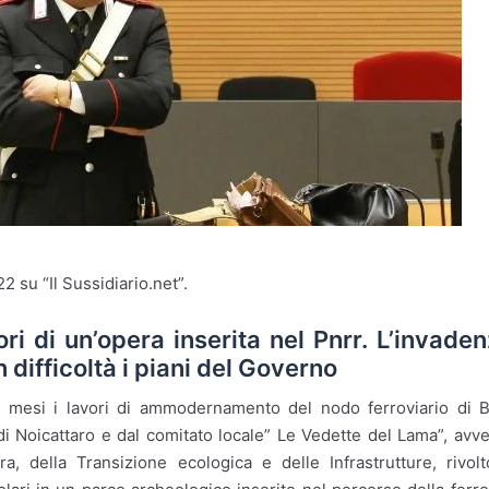
22 su “Il Sussidiario.net”.
ori di un’opera inserita nel Pnrr. L’invade
 difficoltà i piani del Governo
i mesi i lavori di ammodernamento del nodo ferroviario di B
i Noicattaro e dal comitato locale” Le Vedette del Lama”, avv
ra, della Transizione ecologica e delle Infrastrutture, rivol