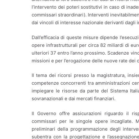
l’intervento dei poteri sostitutivi in caso di in
commissari straordinari). Interventi inevitabilmen
dai vincoli di interesse nazionale derivanti dagli
Dall’efficacia di queste misure dipende l’esecuzi
opere infrastrutturali per circa 82 miliardi di eur
ulteriori 37 entro l’anno prossimo. Scadenze vinc
missioni e per l’erogazione delle nuove rate dei
Il tema dei ricorsi presso la magistratura, insi
competenze concorrenti tra amministrazioni centr
impiegare le risorse da parte del Sistema Ital
sovranazionali e dai mercati finanziari.
Il Governo offre assicurazioni riguardo il r
commissari per le singole opere incagliate. M
preliminari della programmazione degli interven
subentra con la progettazione e l’assegnazione