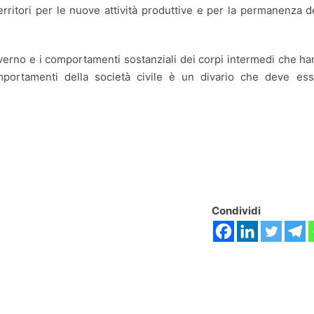
territori per le nuove attività produttive e per la permanenza d
Governo e i comportamenti sostanziali dei corpi intermedi che h
mportamenti della società civile è un divario che deve es
Condividi