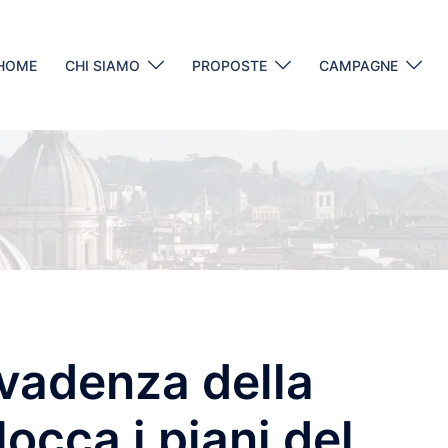
HOME
CHI SIAMO
PROPOSTE
CAMPAGNE
nvadenza della
occa i piani del