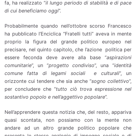
fa, ha realizzato “
il lungo periodo di stabilità e di pace
di cui beneficiamo oggi
”.
Probabilmente quando nell’ottobre scorso Francesco
ha pubblicato l’Enciclica “Fratelli tutti” aveva in mente
proprio la figura del grande politico europeo nel
precisare, nel quinto capitolo, che l’azione politica per
essere feconda deve avere alla base “
aspirazioni
comunitarie
”, un “
progetto condiviso
”, una “
identità
comune fatta di legami sociali e culturali
”, un
orizzonte cui tendere che sia anche “
sogno collettivo
”,
per concludere che “
tutto ciò trova espressione nel
sostantivo popolo e nell’aggettivo popolare
”.
Nell’apprendere questa notizia che, del resto, appariva
quasi scontata, non possiamo con la mente non
andare ad un altro grande politico popolare che
presenta le stesse analogie di impegno sociale e di