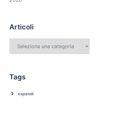
Articoli
Tags
espandi
Ambiente
Ambiente. Trattamento rifiuti
Associazionismo
Ciclo dei rifiuti