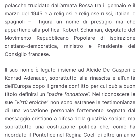
polacche trucidate dall’armata Rossa tra il gennaio e il
marzo del 1945 e a religiosi e religiose russi, italiani e
spagnoli – figura un nome di prestigio ma che
appartiene alla politica: Robert Schuman, deputato del
Movimento Repubblicano Popolare di ispirazione
cristiano-democratica, ministro e Presidente del
Consiglio francese.
Il suo nome è legato insieme ad Alcide De Gasperi e
Konrad Adenauer, soprattutto alla rinascita e all’unità
dell’Europa dopo il grande conflitto per cui può a buon
titolo definirsi un “
padre fondatore
”. Nel riconoscere le
sue “
virtù eroiche
” non sono estranee le testimonianze
di una vocazione personale fortemente segnata dal
messaggio cristiano a difesa della giustizia sociale, ma
soprattutto una costruzione politica che, come ha
ricordato il Pontefice nel Regina Coeli di oltre un anno