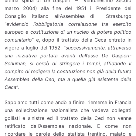
ultima spina di De Gasperi” – Ventunesimo Secolo
marzo 2004) alla fine del 1951 il Presidente del
Consiglio italiano all’Assemblea di Strasburgo
“
evidenziò l’obbligatoria correlazione tra esercito
europeo e costituzione di un nucleo di potere politico
comunitario
” e, dopo il trattato della Ceca entrato in
vigore a luglio del 1952, “
successivamente, attraverso
una iniziativa portata avanti dall’asse De Gasperi-
Schuman, si cercò di stringere i tempi, affidando il
compito di redigere la costituzione non già della futura
Assemblea della Ced, ma a quella già esistente della
Ceca
”.
Sappiamo tutti come andò a finire: riemerse in Francia
una sollecitazione nazionalista che vedeva collegati
gollisti e sinistre ed il trattato della Ced non venne
ratificato dall’Assemblea nazionale. E come non
ricordare le parole dello statista trentino, malato e