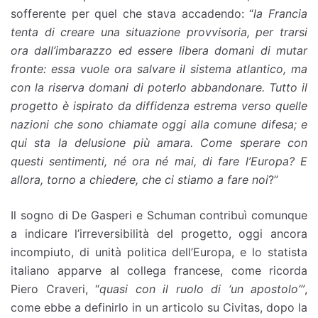
sofferente per quel che stava accadendo: “
la Francia
tenta di creare una situazione provvisoria, per trarsi
ora dall’imbarazzo ed essere libera domani di mutar
fronte: essa vuole ora salvare il sistema atlantico, ma
con la riserva domani di poterlo abbandonare. Tutto il
progetto è ispirato da diffidenza estrema verso quelle
nazioni che sono chiamate oggi alla comune difesa; e
qui sta la delusione più amara. Come sperare con
questi sentimenti, né ora né mai, di fare l’Europa? E
allora, torno a chiedere, che ci stiamo a fare noi
?”
Il sogno di De Gasperi e Schuman contribuì comunque
a indicare l’irreversibilità del progetto, oggi ancora
incompiuto, di unità politica dell’Europa, e lo statista
italiano apparve al collega francese, come ricorda
Piero Craveri, “
quasi con il ruolo di ‘un apostolo’”
,
come ebbe a definirlo in un articolo su Civitas, dopo la