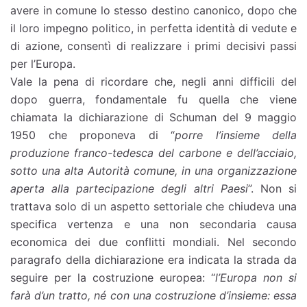
avere in comune lo stesso destino canonico, dopo che
il loro impegno politico, in perfetta identità di vedute e
di azione, consentì di realizzare i primi decisivi passi
per l’Europa.
Vale la pena di ricordare che, negli anni difficili del
dopo guerra, fondamentale fu quella che viene
chiamata la dichiarazione di Schuman del 9 maggio
1950 che proponeva di “
porre l’insieme della
produzione franco-tedesca del carbone e dell’acciaio,
sotto una alta Autorità comune, in una organizzazione
aperta alla partecipazione degli altri Paesi
”. Non si
trattava solo di un aspetto settoriale che chiudeva una
specifica vertenza e una non secondaria causa
economica dei due conflitti mondiali. Nel secondo
paragrafo della dichiarazione era indicata la strada da
seguire per la costruzione europea: “
l’Europa non si
farà d’un tratto, né con una costruzione d’insieme: essa