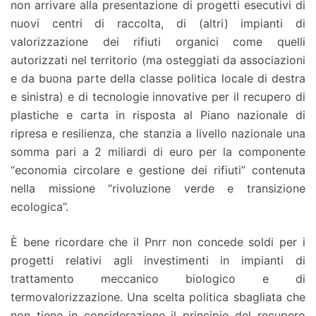
non arrivare alla presentazione di progetti esecutivi di
nuovi centri di raccolta, di (altri) impianti di
valorizzazione dei rifiuti organici come quelli
autorizzati nel territorio (ma osteggiati da associazioni
e da buona parte della classe politica locale di destra
e sinistra) e di tecnologie innovative per il recupero di
plastiche e carta in risposta al Piano nazionale di
ripresa e resilienza, che stanzia a livello nazionale una
somma pari a 2 miliardi di euro per la componente
“economia circolare e gestione dei rifiuti” contenuta
nella missione “rivoluzione verde e transizione
ecologica”.
È bene ricordare che il Pnrr non concede soldi per i
progetti relativi agli investimenti in impianti di
trattamento meccanico biologico e di
termovalorizzazione. Una scelta politica sbagliata che
non tiene in considerazione il principio del recupero