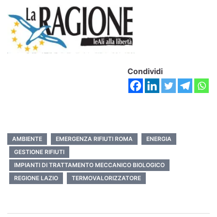
Condividi
AMBIENTE
EMERGENZA RIFIUTI ROMA
ENERGIA
GESTIONE RIFIUTI
IMPIANTI DI TRATTAMENTO MECCANICO BIOLOGICO
REGIONE LAZIO
TERMOVALORIZZATORE