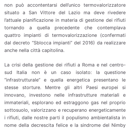
non può accontentarsi dell’unico termovalorizzatore
situato a San Vittore del Lazio ma deve rivedere
l’attuale pianificazione in materia di gestione dei rifiuti
tornando a quella precedente che contemplava
quattro impianti di termovalorizzazione (confermati
dal decreto “Sblocca impianti” del 2016) da realizzare
anche nella città capitolina.
La crisi della gestione dei rifiuti a Roma e nel centro-
sud Italia non è un caso isolato: la questione
“infrastrutturale” e quella energetica presentano le
stesse storture. Mentre gli altri Paesi europei si
innovano, investono nelle infrastrutture materiali e
immateriali, esplorano ed estraggono gas nel proprio
sottosuolo, valorizzano e recuperano energeticamente
i rifiuti, dalle nostre parti il populismo ambientalista in
nome della decrescita felice e la sindrome del Nimby