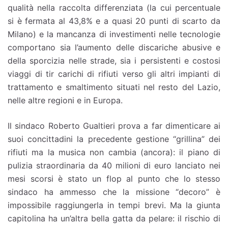
qualità nella raccolta differenziata (la cui percentuale
si è fermata al 43,8% e a quasi 20 punti di scarto da
Milano) e la mancanza di investimenti nelle tecnologie
comportano sia l’aumento delle discariche abusive e
della sporcizia nelle strade, sia i persistenti e costosi
viaggi di tir carichi di rifiuti verso gli altri impianti di
trattamento e smaltimento situati nel resto del Lazio,
nelle altre regioni e in Europa.
Il sindaco Roberto Gualtieri prova a far dimenticare ai
suoi concittadini la precedente gestione “grillina” dei
rifiuti ma la musica non cambia (ancora): il piano di
pulizia straordinaria da 40 milioni di euro lanciato nei
mesi scorsi è stato un flop al punto che lo stesso
sindaco ha ammesso che la missione “decoro” è
impossibile raggiungerla in tempi brevi. Ma la giunta
capitolina ha un’altra bella gatta da pelare: il rischio di