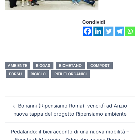
Condividi
AMBIENTE
BIOGAS
BIOMETANO
COMPOST
FORSU
RICICLO
RIFIUTI ORGANICI
Bonanni (Ripensiamo Roma): venerdì ad Anzio
nuova tappa del progetto Ripensiamo ambiente
Pedalando: il biciracconto di una nuova mobilità –
Evento di Metrovia – l’idea che muove Roma