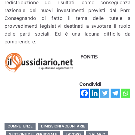
redistribuzione dei risultati, come conseguenza
razionale dei nuovi investimenti previsti dal Pnrr.
Consegnando di fatto il tema delle tutele a
provvedi
menti legislativi destinati a svuotare il ruolo
delle parti sociali. Ed è una lacuna difficile da
comprendere.
FONTE:
Condividi
COMPETENZE
DIMISSIONI VOLONTARIE
GESTIONE DEL PERSONALE
LAVORO
SALARIO