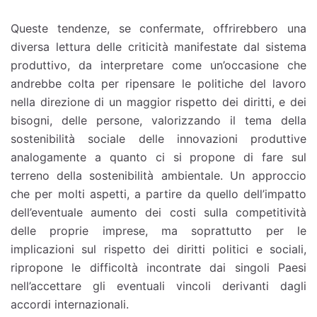
Queste tendenze, se confermate, offrirebbero una
diversa lettura delle criticità manifestate dal sistema
produttivo, da interpretare come un’occasione che
andrebbe colta per ripensare le politiche del lavoro
nella direzione di un maggior rispetto dei diritti, e dei
bisogni, delle persone, valorizzando il tema della
sostenibilità sociale delle innovazioni produttive
analogamente a quanto ci si propone di fare sul
terreno della sostenibilità ambientale. Un approccio
che per molti aspetti, a partire da quello dell’impatto
dell’eventuale aumento dei costi sulla competitività
delle proprie imprese, ma soprattutto per le
implicazioni sul rispetto dei diritti politici e sociali,
ripropone le difficoltà incontrate dai singoli Paesi
nell’accettare gli eventuali vincoli derivanti dagli
accordi internazionali.