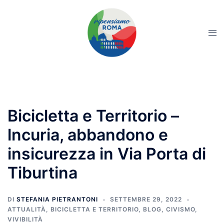
Bicicletta e Territorio –
lncuria, abbandono e
insicurezza in Via Porta di
Tiburtina
DI
STEFANIA PIETRANTONI
SETTEMBRE 29, 2022
ATTUALITÀ
,
BICICLETTA E TERRITORIO
,
BLOG
,
CIVISMO
,
VIVIBILITÀ