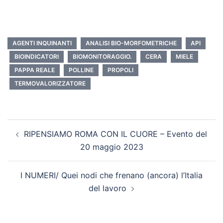
AGENTI INQUINANTI
ANALISI BIO-MORFOMETRICHE
API
BIOINDICATORI
BIOMONITORAGGIO.
CERA
MIELE
PAPPA REALE
POLLINE
PROPOLI
TERMOVALORIZZATORE
RIPENSIAMO ROMA CON IL CUORE – Evento del
20 maggio 2023
I NUMERI/ Quei nodi che frenano (ancora) l’Italia
del lavoro