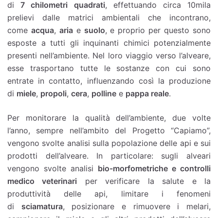
di
7 chilometri quadrati
, effettuando circa 10mila
prelievi dalle matrici ambientali che incontrano,
come
acqua
,
aria
e
suolo
, e proprio per questo sono
esposte a tutti gli inquinanti chimici potenzialmente
presenti nell’ambiente. Nel loro viaggio verso l’alveare,
esse trasportano tutte le sostanze con cui sono
entrate in contatto, influenzando così la produzione
di
miele
,
propoli
,
cera
,
polline
e
pappa reale
.
Per monitorare la qualità dell’ambiente, due volte
l’anno, sempre nell’ambito del Progetto “Capiamo”,
vengono svolte analisi sulla popolazione delle api e sui
prodotti dell’alveare. In particolare: sugli alveari
vengono svolte analisi
bio-morfometriche e controlli
medico veterinari
per verificare la salute e la
produttività delle api, limitare i fenomeni
di
sciamatura
, posizionare e rimuovere i melari,